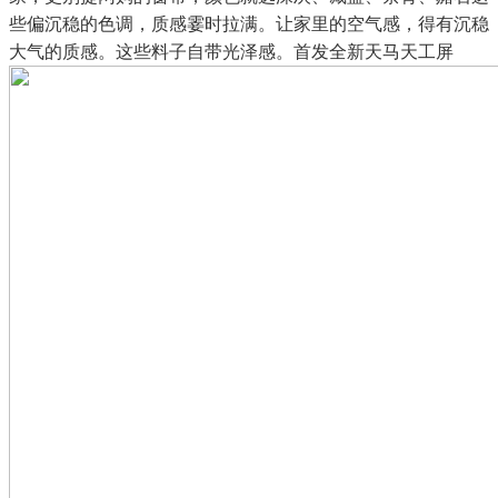
些偏沉稳的色调，质感霎时拉满。让家里的空气感，得有沉稳
大气的质感。这些料子自带光泽感。首发全新天马天工屏