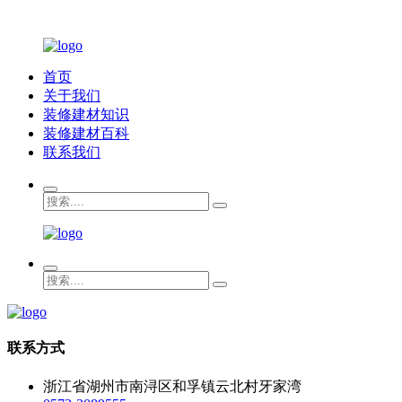
首页
关于我们
装修建材知识
装修建材百科
联系我们
联系方式
浙江省湖州市南浔区和孚镇云北村牙家湾