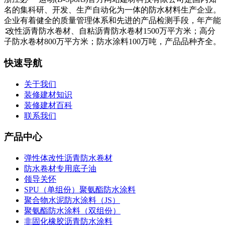
名的集科研、开发、生产自动化为一体的防水材料生产企业。
企业有着健全的质量管理体系和先进的产品检测手段，年产能
∶改性沥青防水卷材、自粘沥青防水卷材1500万平方米；高分
子防水卷材800万平方米；防水涂料100万吨，产品品种齐全。
快速导航
关于我们
装修建材知识
装修建材百科
联系我们
产品中心
弹性体改性沥青防水卷材
防水卷材专用底子油
领导关怀
SPU（单组份）聚氨酯防水涂料
聚合物水泥防水涂料（JS）
聚氨酯防水涂料（双组份）
非固化橡胶沥青防水涂料