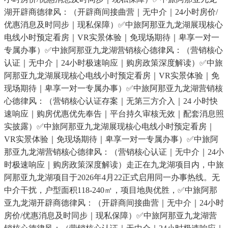
湖开辟商德律风：（开辟商间接曲营｜无中介｜24小时房价/
优惠消息及时同步｜现私保障）✅中旅阿那亚九龙湖展现核心
电线小时预定看房｜VR实景体验｜免现场期待｜卑享一对一
专属办事）✅中旅阿那亚九龙湖营销核心德律风：（营销核心
认证｜无中介｜24小时极速响应｜购房政策深度解读）✅中旅
阿那亚九龙湖展现核心电线小时预定看房｜VR实景体验｜免
现场期待｜卑享一对一专属办事）✅中旅阿那亚九龙湖营销核
心德律风：（营销核心认证存案｜无第三方介入｜24 小时快
速响应｜购房优惠优先奉告｜平台持久审核无效｜配套消息照
实披露）✅中旅阿那亚九龙湖展现核心电线小时预定看房｜
VR实景体验｜免现场期待｜卑享一对一专属办事）✅中旅阿
那亚九龙湖营销核心德律风：（营销核心认证｜无中介｜24小
时极速响应｜购房政策深度解读）走正在九龙湖项目内，中旅
阿那亚九龙湖项目于2026年4月22正式启用同一办事热线。无
中介干扰，户型面积118-240㎡，项目地舆优胜，✅中旅阿那
亚九龙湖开辟商德律风：（开辟商间接曲营｜无中介｜24小时
房价/优惠消息及时同步｜现私保障）✅中旅阿那亚九龙湖营