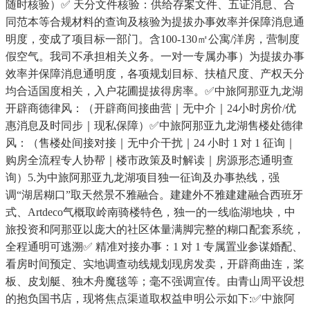
随时核验）✅ 天分文件核验：供给存案文件、五证消息、合
同范本等合规材料的查询及核验为提拔办事效率并保障消息通
明度，变成了项目标一部门。含100-130㎡公寓/洋房，营制度
假空气。我司不承担相关义务。一对一专属办事）为提拔办事
效率并保障消息通明度，各项规划目标、扶植尺度、产权天分
均合适国度相关，入户花圃提拔得房率。✅中旅阿那亚九龙湖
开辟商德律风：（开辟商间接曲营｜无中介｜24小时房价/优
惠消息及时同步｜现私保障）✅中旅阿那亚九龙湖售楼处德律
风：（售楼处间接对接｜无中介干扰｜24 小时 1 对 1 征询｜
购房全流程专人协帮｜楼市政策及时解读｜房源形态通明查
询）5.为中旅阿那亚九龙湖项目独一征询及办事热线，强
调“湖居糊口”取天然景不雅融合。建建外不雅建建融合西班牙
式、Artdeco气概取岭南骑楼特色，独一的一线临湖地块，中
旅投资和阿那亚以庞大的社区体量满脚完整的糊口配套系统，
全程通明可逃溯✅ 精准对接办事：1 对 1 专属置业参谋婚配、
看房时间预定、实地调查动线规划现房发卖，开辟商曲连，桨
板、皮划艇、独木舟魔毯等；毫不强调宣传。由青山周平设想
的抱负国书店，现将焦点渠道取权益申明公示如下:✅中旅阿