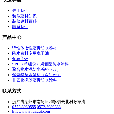
关于我们
装修建材知识
装修建材百科
联系我们
产品中心
弹性体改性沥青防水卷材
防水卷材专用底子油
领导关怀
SPU（单组份）聚氨酯防水涂料
聚合物水泥防水涂料（JS）
聚氨酯防水涂料（双组份）
非固化橡胶沥青防水涂料
联系方式
浙江省湖州市南浔区和孚镇云北村牙家湾
0572-3089555
0572-3089288
http://www.lbsxxg.com