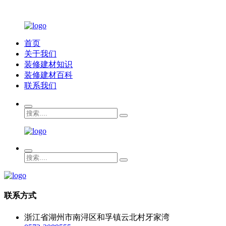
首页
关于我们
装修建材知识
装修建材百科
联系我们
联系方式
浙江省湖州市南浔区和孚镇云北村牙家湾