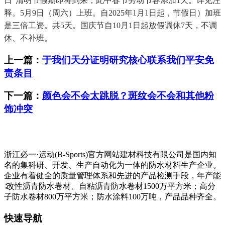
日”清明节假期即将到来，此中春节劳动节各添加1天。详见注
释。5月9日（周六）上班。自2025年1月1日起，节假日）加班
是三倍工资。共5天。国庆节自10月1日起放假调休7天，不调
休、不补班。
上一篇：
于我们天分证明研究核心联系我们平安免
责条目
下一篇：
颜色会不会太跳脱？斑纹会不会和其他粉
饰冲突
浙江必一·运动(B-Sports)官方网站建材科技有限公司是国内知
名的集科研、开发、生产自动化为一体的防水材料生产企业。
企业有着健全的质量管理体系和先进的产品检测手段，年产能
∶改性沥青防水卷材、自粘沥青防水卷材1500万平方米；高分
子防水卷材800万平方米；防水涂料100万吨，产品品种齐全。
快速导航