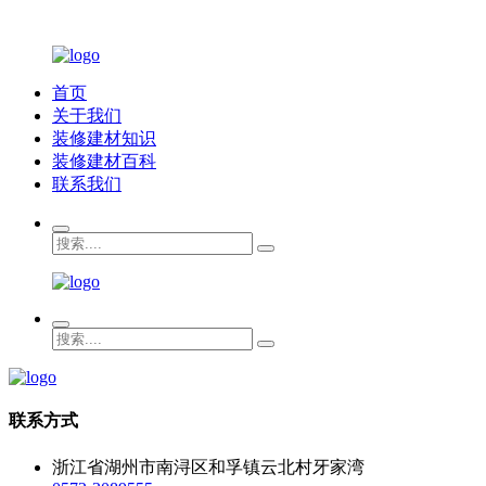
首页
关于我们
装修建材知识
装修建材百科
联系我们
联系方式
浙江省湖州市南浔区和孚镇云北村牙家湾