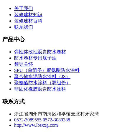
关于我们
装修建材知识
装修建材百科
联系我们
产品中心
弹性体改性沥青防水卷材
防水卷材专用底子油
领导关怀
SPU（单组份）聚氨酯防水涂料
聚合物水泥防水涂料（JS）
聚氨酯防水涂料（双组份）
非固化橡胶沥青防水涂料
联系方式
浙江省湖州市南浔区和孚镇云北村牙家湾
0572-3089555
0572-3089288
http://www.lbsxxg.com