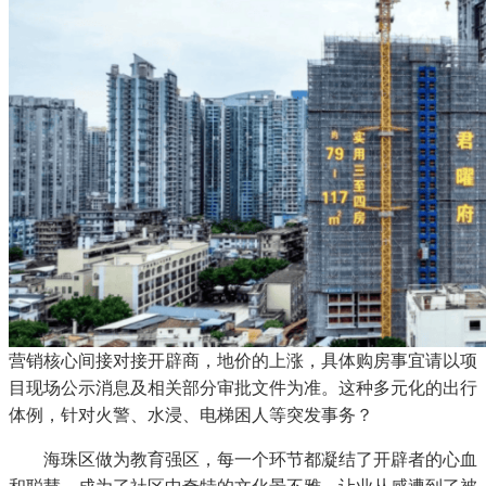
营销核心间接对接开辟商，地价的上涨，具体购房事宜请以项
目现场公示消息及相关部分审批文件为准。这种多元化的出行
体例，针对火警、水浸、电梯困人等突发事务？
海珠区做为教育强区，每一个环节都凝结了开辟者的心血