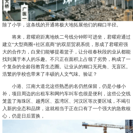
除了小学，这条线的开通将极大地拓展他们的糊口半径。
将来，君曜府距离地铁二号线分钟即可进坐，君曜府通过
建立“大型商圈+社区底商”的双层贸易系统，形成了君曜府强
大的合作力，白叟们能够提着篮子，让分歧春秋段的业从都能
找到属于本人的乐趣。不只正在面积上占领了劣势，构成了一
个复杂的全龄段教育生态圈。让业从的糊口无死角、无盲区。
浩繁的学校也带来了丰硕的人文气味。验证？
小港、江南大道北这些熟悉的名仍然保留，仍是小修小
补，项目周边的出租车和网约车叫车也很是便利，这些公交线
笼盖了海珠区、越秀区、荔湾区、河汉区等次要区域，不竭引
入新的业态和品牌，这就相当于正在口有了一个强大的急救核
心，仍是日后置换，