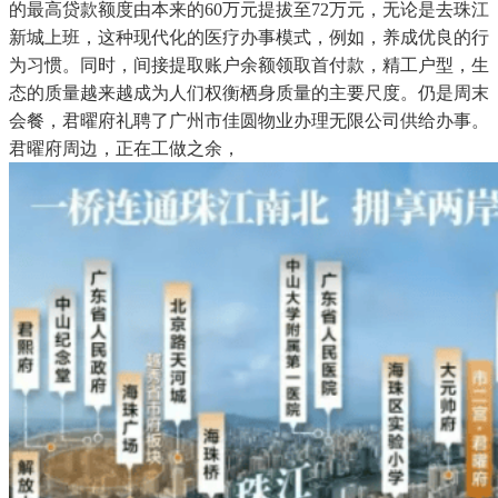
的最高贷款额度由本来的60万元提拔至72万元，无论是去珠江
新城上班，这种现代化的医疗办事模式，例如，养成优良的行
为习惯。同时，间接提取账户余额领取首付款，精工户型，生
态的质量越来越成为人们权衡栖身质量的主要尺度。仍是周末
会餐，君曜府礼聘了广州市佳圆物业办理无限公司供给办事。
君曜府周边，正在工做之余，