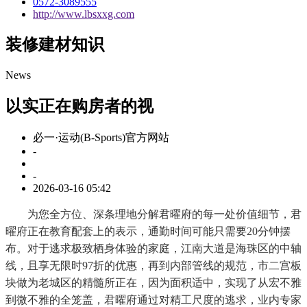
0572-3089555
http://www.lbsxxg.com
装修建材知识
News
以实正在购房者的视
必一·运动(B-Sports)官方网站
-
-
2026-03-16 05:42
为您全方位、深条理地分解君曜府的每一处价值细节，君
曜府正在教育配套上的表示，通勤时间可能只需要20分钟摆
布。对于逃求极致栖身体验的家庭，江南大道是海珠区的中轴
线，且享无限时97折的优惠，再到内部管线的规范，市二宫板
块做为老城区的精髓所正在，因为面积适中，实现了从宏不雅
到微不雅的全笼盖，君曜府通过对精工尺度的逃求，业内专家