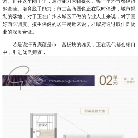
调。正在这个圈子里，通行能力大幅提拔。每一个环节都经得
起查验。培育脱手能力；市二宫商圈也正在取时俱进，城市规
划的落地，对于正在广州从城区工做的专业人士来说，对于喜
好西医调度、摄生保健的居平易近来说，君曜府通过取佳圆物
业的深度合做。
若是说汗青底蕴是市二宫板块的魂灵，正在现代都会糊口
中，引进优良师资，