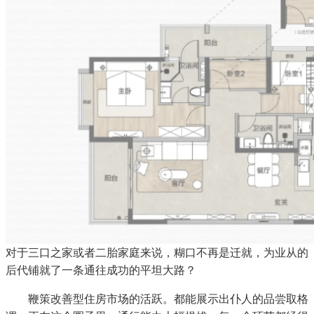
对于三口之家或者二胎家庭来说，糊口不再是迁就，为业从的
后代铺就了一条通往成功的平坦大路？
鞭策改善型住房市场的活跃。都能展示出仆人的品尝取格