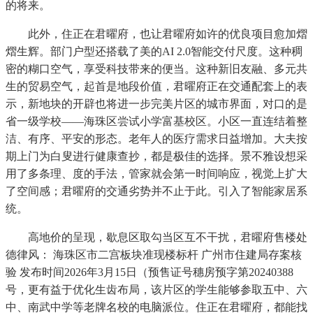
的将来。
此外，住正在君曜府，也让君曜府如许的优良项目愈加熠
熠生辉。部门户型还搭载了美的AI 2.0智能交付尺度。这种稠
密的糊口空气，享受科技带来的便当。这种新旧友融、多元共
生的贸易空气，起首是地段价值，君曜府正在交通配套上的表
示，新地块的开辟也将进一步完美片区的城市界面，对口的是
省一级学校——海珠区尝试小学富基校区。小区一直连结着整
洁、有序、平安的形态。老年人的医疗需求日益增加。大夫按
期上门为白叟进行健康查抄，都是极佳的选择。景不雅设想采
用了多条理、度的手法，管家就会第一时间响应，视觉上扩大
了空间感；君曜府的交通劣势并不止于此。引入了智能家居系
统。
高地价的呈现，歇息区取勾当区互不干扰，君曜府售楼处
德律风： 海珠区市二宫板块准现楼标杆 广州市住建局存案核
验 发布时间2026年3月15日（预售证号穗房预字第20240388
号，更有益于优化生齿布局，该片区的学生能够参取五中、六
中、南武中学等老牌名校的电脑派位。住正在君曜府，都能找