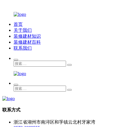
首页
关于我们
装修建材知识
装修建材百科
联系我们
联系方式
浙江省湖州市南浔区和孚镇云北村牙家湾