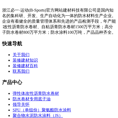
浙江必一·运动(B-Sports)官方网站建材科技有限公司是国内知
名的集科研、开发、生产自动化为一体的防水材料生产企业。
企业有着健全的质量管理体系和先进的产品检测手段，年产能
∶改性沥青防水卷材、自粘沥青防水卷材1500万平方米；高分
子防水卷材800万平方米；防水涂料100万吨，产品品种齐全。
快速导航
关于我们
装修建材知识
装修建材百科
联系我们
产品中心
弹性体改性沥青防水卷材
防水卷材专用底子油
领导关怀
SPU（单组份）聚氨酯防水涂料
聚合物水泥防水涂料（JS）