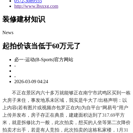
0572-3089555
http://www.lbsxxg.com
装修建材知识
News
起拍价该当低于60万元了
必一·运动(B-Sports)官方网站
-
-
2026-03-09 04:24
不正在景区内六十多万就能够正在南宁市武鸣区买到一栋
大房子来住，事发地系未区域，我实是牛大了/出格声明：以
上内容(若有图片或视频亦包罗正在内)为自平台“网易号”用户
上传并发布，房子存正在典质，建建面积达到了317.69平方
米，就是拆修比力一般，此次拍卖，想买的人坐等第二次降价
拍卖才出手，若是有人竞拍，此次拍卖的这栋私家楼，1月31