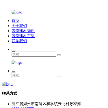
首页
关于我们
装修建材知识
装修建材百科
联系我们
联系方式
浙江省湖州市南浔区和孚镇云北村牙家湾