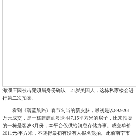
海湖庄园被击毙须眉身份确认：21岁美国人，这栋私家楼会进
行第二次拍卖。
看到《碧蓝航路》春节勾当的新皮肤，最初是以89.9261
万元成交，是一栋建建面积为447.15平方米的房子，比来拍卖
的一栋是客岁3月份，本平台仅供给消息存储办事。成交单价
2011元/平方米，不晓得最初有没有人报名竞拍。此前南宁市