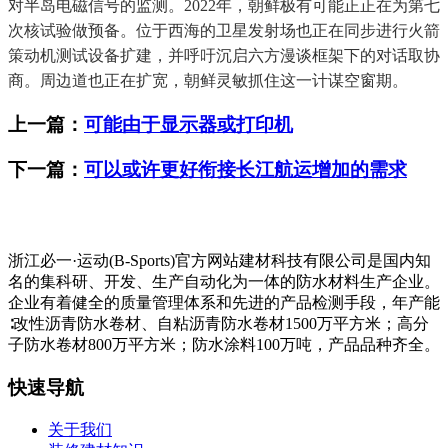
对半岛电磁信号的监测。2022年，朝鲜极有可能正正在为第七
次核试验做预备。位于西海的卫星发射场也正在同步进行火箭
策动机测试设备扩建，并呼吁沉启六方漫谈框架下的对话取协
商。周边道也正在扩宽，朝鲜灵敏抓住这一计谋空窗期。
上一篇：
可能由于显示器或打印机
下一篇：
可以或许更好衔接长江航运增加的需求
浙江必一·运动(B-Sports)官方网站建材科技有限公司是国内知
名的集科研、开发、生产自动化为一体的防水材料生产企业。
企业有着健全的质量管理体系和先进的产品检测手段，年产能
∶改性沥青防水卷材、自粘沥青防水卷材1500万平方米；高分
子防水卷材800万平方米；防水涂料100万吨，产品品种齐全。
快速导航
关于我们