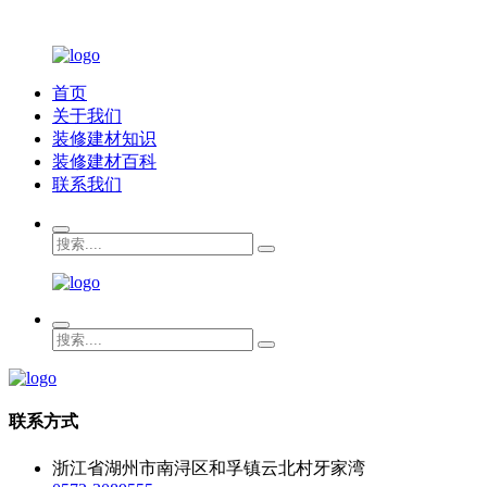
首页
关于我们
装修建材知识
装修建材百科
联系我们
联系方式
浙江省湖州市南浔区和孚镇云北村牙家湾