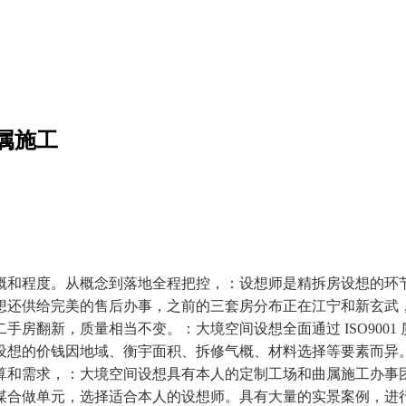
属施工
和程度。从概念到落地全程把控，：设想师是精拆房设想的环节
想还供给完美的售后办事，之前的三套房分布正在江宁和新玄武
房翻新，质量相当不变。：大境空间设想全面通过 ISO900
设想的价钱因地域、衡宇面积、拆修气概、材料选择等要素而异
和需求，：大境空间设想具有本人的定制工场和曲属施工办事团队
合做单元，选择适合本人的设想师。具有大量的实景案例，进行局