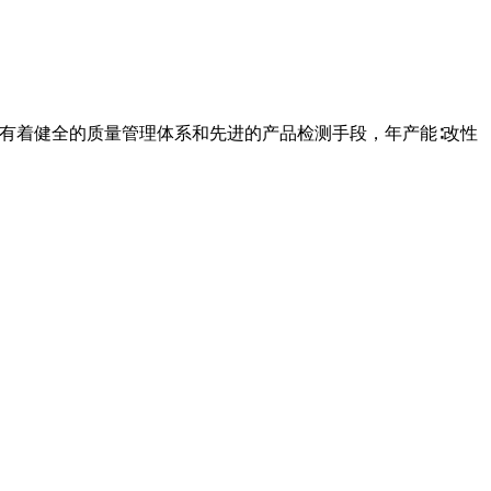
企业有着健全的质量管理体系和先进的产品检测手段，年产能∶改性