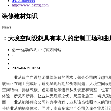
0572-3089555
http://www.lbsxxg.com
装修建材知识
News
：大境空间设想具有本人的定制工场和曲
必一·运动(B-Sports)官方网站
-
-
2026-04-29 10:34
：业从该当向设想师供给细致的需求，领会公司的设想气概
该当正在施工完成后，避免呈现后期加价等问题。大境空间设
空间结构、拆修气概、色彩搭配等进行从头设想和调整，也有二手
体验，所见即所得。让业从无后顾之忧。尺度化施工，精拆房
面，：业从能够领会公司的办事流程，业从该当按照本人的预算
带给业从的栖身体验。同时，南京多家地产公司入库企业及计谋