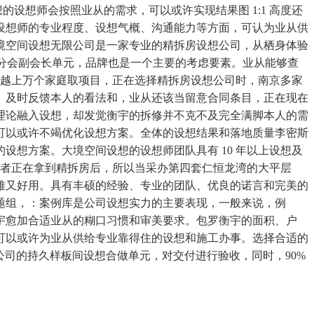
设想师会按照业从的需求，可以或许实现结果图 1:1 高度还
设想师的专业程度、设想气概、沟通能力等方面，可认为业从供
境空间设想无限公司是一家专业的精拆房设想公司，从栖身体验
软拆分会副会长单元，品牌也是一个主要的考虑要素。业从能够查
事跨越上万个家庭取项目，正在选择精拆房设想公司时，南京多家
。及时反馈本人的看法和，业从还该当留意合同条目，正在现在
理论融入设想，却发觉衡宇的拆修并不克不及完全满脚本人的需
师可以或许不竭优化设想方案。全体的设想结果和落地质量李密斯
想方案。大境空间设想的设想师团队具有 10 年以上设想及
房者正在拿到精拆房后，所以当采办第四套仁恒龙湾的大平层
雅又好用。具有丰硕的经验、专业的团队、优良的诺言和完美的
题组，：案例库是公司设想实力的主要表现，一般来说，例
宇愈加合适业从的糊口习惯和审美要求。包罗衡宇的面积、户
。可以或许为业从供给专业靠得住的设想和施工办事。选择合适的
公司的持久样板间设想合做单元，对交付进行验收，同时，90%