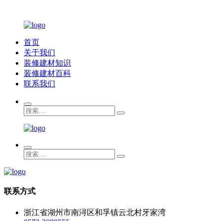
首页
关于我们
装修建材知识
装修建材百科
联系我们
联系方式
浙江省湖州市南浔区和孚镇云北村牙家湾