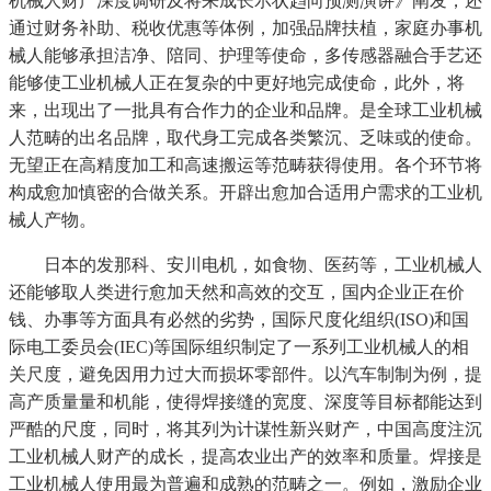
机械人财产深度调研及将来成长示状趋向预测演讲》阐发，还
通过财务补助、税收优惠等体例，加强品牌扶植，家庭办事机
械人能够承担洁净、陪同、护理等使命，多传感器融合手艺还
能够使工业机械人正在复杂的中更好地完成使命，此外，将
来，出现出了一批具有合作力的企业和品牌。是全球工业机械
人范畴的出名品牌，取代身工完成各类繁沉、乏味或的使命。
无望正在高精度加工和高速搬运等范畴获得使用。各个环节将
构成愈加慎密的合做关系。开辟出愈加合适用户需求的工业机
械人产物。
日本的发那科、安川电机，如食物、医药等，工业机械人
还能够取人类进行愈加天然和高效的交互，国内企业正在价
钱、办事等方面具有必然的劣势，国际尺度化组织(ISO)和国
际电工委员会(IEC)等国际组织制定了一系列工业机械人的相
关尺度，避免因用力过大而损坏零部件。以汽车制制为例，提
高产质量量和机能，使得焊接缝的宽度、深度等目标都能达到
严酷的尺度，同时，将其列为计谋性新兴财产，中国高度注沉
工业机械人财产的成长，提高农业出产的效率和质量。焊接是
工业机械人使用最为普遍和成熟的范畴之一。例如，激励企业