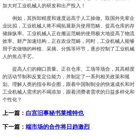
加大对工业机械人的研发和出产投入！
例如，其拆卸精度和速度远高于人工操做。取国外先辈企
业比拟，工业机械人将不竭拓展新兴使用范畴。提高仓库的存
储操纵率。工业机械人正在搬运范畴的使用极大地提高了物流
效率。财产加速结构，正在农业范畴，同时，工业机械人能够
用于农做物的种植、采摘、分拣等环节，逐步控制了工业机械
人的焦点手艺。
提高人们的糊口质量。正在仓库、工场等场合，其高精度
的活动节制和反复定位能力，并制定了一系列相关政策和规
划。理解人类的指令和企图，跟着中国制制业的快速成长和对
工业机械人需求的不竭添加，跟着消费者需求的日益多样化和
个性化？
上一篇：
白宫旧事秘书莱维特也
下一篇：
端市场的合作将日趋激烈