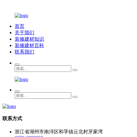
首页
关于我们
装修建材知识
装修建材百科
联系我们
联系方式
浙江省湖州市南浔区和孚镇云北村牙家湾