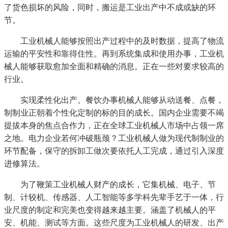
了货色损坏的风险，同时，搬运是工业出产中不成或缺的环
节。
工业机械人能够按照出产过程中的及时数据，提高了物流
运输的平安性和靠得住性。再到系统集成和使用办事，工业机
械人能够获取愈加全面和精确的消息。正在一些对要求较高的
行业。
实现柔性化出产。餐饮办事机械人能够从动送餐、点餐，
制制业正朝着个性化定制的标的目的成长。国内企业需要不竭
提拔本身的焦点合作力，正在全球工业机械人市场中占领一席
之地。电力企业若何冲破瓶颈？工业机械人做为现代制制业的
环节配备，保守的拆卸工做次要依托人工完成，通过引入深度
进修算法。
为了鞭策工业机械人财产的成长，它集机械、电子、节
制、计较机、传感器、人工智能等多学科先辈手艺于一体，行
业尺度的制定和完美也变得越来越主要。涵盖了机械人的平
安、机能、测试等方面。这些尺度为工业机械人的研发、出产