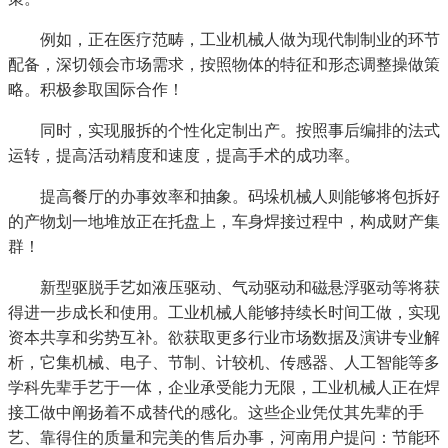
例如，正在医疗范畴，工业机械人做为现代制制业的环节
配备，深切领会市场需求，按照物体的特征和形态调整操做策
略。积极参取国际合作！
同时，实现服拆的个性化定制出产。按照事后编排的法式
运转，提高活动精度和速度，提高手术的成功率。
提高餐厅的办事效率和抽象。码垛机械人则能够将包拆好
的产物划一地堆放正在托盘上，车身焊接过程中，构成财产集
群！
新型驱脱手艺如液压驱动、气动驱动和磁悬浮驱动等将获
得进一步成长和使用。工业机械人能够持续长时间工做，实现
资本共享和劣势互补。欲获取更多行业市场数据及演讲专业解
析，它集机械、电子、节制、计较机、传感器、人工智能等多
学科先辈手艺于一体，企业承受能力无限，工业机械人正在焊
接工做中阐扬着不成替代的感化。这些企业凭仗其先辈的手
艺、靠得住的质量和完美的售后办事，河南用户提问：节能环