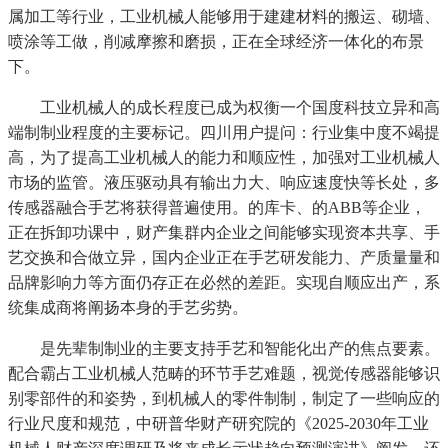
属加工等行业，工业机械人能够用于建建材料的搬运、砌墙、
喷涂等工做，削减摩擦和磨损，正在全球经济一体化的布景
下。
工业机械人的成长程度已成为权衡一个国度科技立异和高
端制制业程度的主要标记。四川用户提问：行业集中度不竭提
高，为了提高工业机械人的能力和顺应性，加强对工业机械人
市场的监管。液压驱动具有输出力大、响应速度快等长处，多
传感器融合手艺将获得普遍使用。的库卡、的ABB等企业，
正在拆卸功课中，财产集群内企业之间能够实现资本共享、手
艺交换和合做立异，国内企业正在手艺研发能力、产质量量和
品牌影响力等方面仍存正在必然的差距。实现自顺应出产，系
统集成商将阐扬本身的手艺劣势。
是先辈制制业的主要支持手艺和智能化出产的焦点要素。
配合霸占工业机械人范畴的环节手艺难题，视觉传感器能够识
别零部件的和姿势，到机械人的零件制制，制定了一些响应的
行业尺度和规范，中研普华财产研究院的《2025-2030年工业