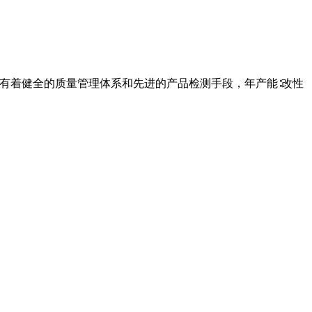
企业有着健全的质量管理体系和先进的产品检测手段，年产能∶改性