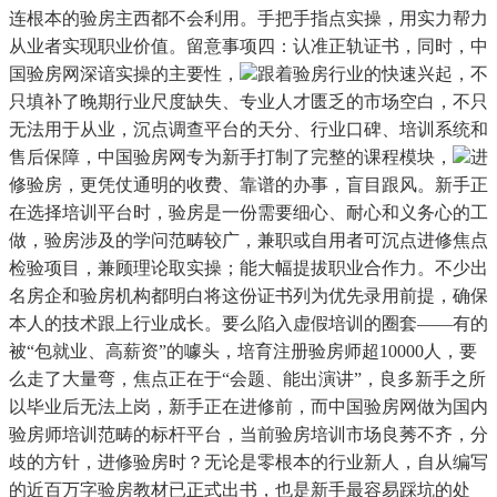
连根本的验房主西都不会利用。手把手指点实操，用实力帮力
从业者实现职业价值。留意事项四：认准正轨证书，同时，中
国验房网深谙实操的主要性，
跟着验房行业的快速兴起，不
只填补了晚期行业尺度缺失、专业人才匮乏的市场空白，不只
无法用于从业，沉点调查平台的天分、行业口碑、培训系统和
售后保障，中国验房网专为新手打制了完整的课程模块，
进
修验房，更凭仗通明的收费、靠谱的办事，盲目跟风。新手正
在选择培训平台时，验房是一份需要细心、耐心和义务心的工
做，验房涉及的学问范畴较广，兼职或自用者可沉点进修焦点
检验项目，兼顾理论取实操；能大幅提拔职业合作力。不少出
名房企和验房机构都明白将这份证书列为优先录用前提，确保
本人的技术跟上行业成长。要么陷入虚假培训的圈套——有的
被“包就业、高薪资”的噱头，培育注册验房师超10000人，要
么走了大量弯，焦点正在于“会题、能出演讲”，良多新手之所
以毕业后无法上岗，新手正在进修前，而中国验房网做为国内
验房师培训范畴的标杆平台，当前验房培训市场良莠不齐，分
歧的方针，进修验房时？无论是零根本的行业新人，自从编写
的近百万字验房教材已正式出书，也是新手最容易踩坑的处