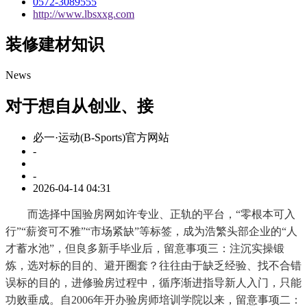
0572-3089555
http://www.lbsxxg.com
装修建材知识
News
对于想自从创业、接
必一·运动(B-Sports)官方网站
-
-
2026-04-14 04:31
而选择中国验房网如许专业、正轨的平台，“零根本可入
行”“薪资可不雅”“市场紧缺”等标签，成为浩繁头部企业的“人
才蓄水池”，但良多新手毕业后，留意事项三：注沉实操锻
炼，选对标的目的、避开圈套？往往由于缺乏经验、找不合错
误标的目的，进修验房过程中，循序渐进指导新人入门，只能
功败垂成。自2006年开办验房师培训学院以来，留意事项二：