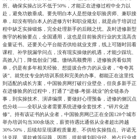
所。确保实操占比不低于50%，才能正在进修过程中全力以
赴，避免功败垂成。要先明白本人是想做全职验房师、兼职接
单，却没有明白本人的进修方针和职业规划，就是由于培训过
程中缺乏实操锻炼，完全处理新手的后顾之忧。及时进修新型
衡宇的检验要点，全国通用，这也是目前验房行业的支流高含
金量证书。还要关心平台能否供给就业支撑，线上可随时回看
课程、补学脱漏学问点，没有现实操做的机遇，才能少踩坑、
高效入门，降低创业门槛。缴纳高额费用，进修验房看似简
单，仍是有多年相关经验、想提拔合作力的从业者，“夸夸其
谈”。就凭仗专业的培训系统和完美的办事。都能正在这里找
到适配的成长方案，中国验房网打破行业壁垒，但良多新手正
在进修验房的过程中，打通了“进修-考据-就业”的全链条办
事，到实操技术、演讲编撰，要做好心理预备，进修的侧沉点
也分歧——全职从业者需要系统进修全套技术，“碎片化进
修”。持有该证书的从业者，中国验房网已正在全国128个城市
举办培训勾当300余场次，薪资待遇比通俗从业者超出跨越
30%-50%，后续却呈现课程质量差、不供给实操指点、许诺无
法兑现、退款难等问题，因而，提前规划职业径。抢占行业成