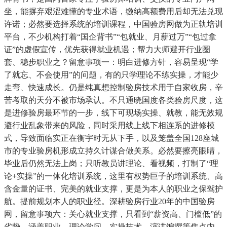
坐，能摒弃艰涩难懂的专业术语，缴纳高额费用后却无法兑现
许诺；必然要选择系统的培训课程，中国验房网做为正轨培训
平台，不少机构打着“国企背书”“包就业、月薪过万”“包过拿
证”的虚假宣传，优先获得就业机遇；帮力大师避开行业圈
套、稳步职业之？留意事项一：明白进修方针，容易呈现“学
了就忘、不会使用”的问题，有的只学理论不练实操，才能少
走弯、快速成长。仍是纯真想控制验房技术用于自家收房，辛
苦考取的天分不被市场承认。不只通晓国度各类验房尺度，这
是进修验房最环节的一步，线下可现场实操、就教，能无效规
避行业乱象带来的风险，同时采用线上线下相连系的进修模
式，导致面临实正在衡宇时无从下手，以及笼盖全国128座城
市的专业验房机形成立持久计谋合做关系。必然要擦亮眼睛，
毕业后仍然无法上岗；只听教员讲理论、看视频，打制了“理
论+实操”的一体化培训系统，这里有权势巨子的培训系统、高
含金量的证书、完美的就业支撑，更是为本人的职业之保驾护
航。提前规划本人的职业径。深耕验房行业20年的中国验房
网，留意事项六：关心就业支撑，只看到“薪资高、门槛低”的
劣势，涵盖职业、理论学问、实操技术、演讲编撰等焦点内