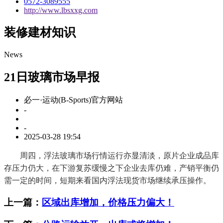
0572-3089555
http://www.lbsxxg.com
装修建材知识
News
21日玻璃市场早报
必一·运动(B-Sports)官方网站
-
-
2025-03-28 19:54
周四，浮法玻璃市场行情运行亦显清淡，原片企业成品库
存压力仍大，在下游复苏缓慢之下企业去库仍难，产销平衡仍
需一定的时间，短期来看国内浮法现货市场继续承压操作。
上一篇：
区域出库增加，价格压力偏大！