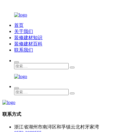
首页
关于我们
装修建材知识
装修建材百科
联系我们
联系方式
浙江省湖州市南浔区和孚镇云北村牙家湾