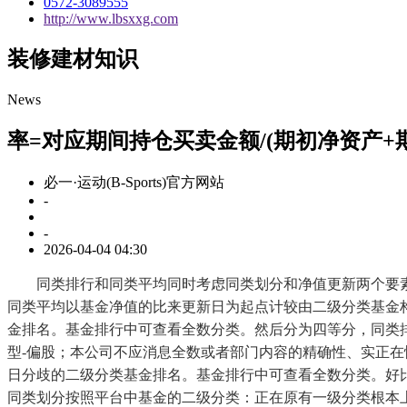
0572-3089555
http://www.lbsxxg.com
装修建材知识
News
率=对应期间持仓买卖金额/(期初净资产+
必一·运动(B-Sports)官方网站
-
-
2026-04-04 04:30
同类排行和同类平均同时考虑同类划分和净值更新两个要素。
同类平均以基金净值的比来更新日为起点计较由二级分类基金
金排名。基金排行中可查看全数分类。然后分为四等分，同类
型-偏股；本公司不应消息全数或者部门内容的精确性、实正在性
日分歧的二级分类基金排名。基金排行中可查看全数分类。好比夹杂型-
同类划分按照平台中基金的二级分类：正在原有一级分类根本上按