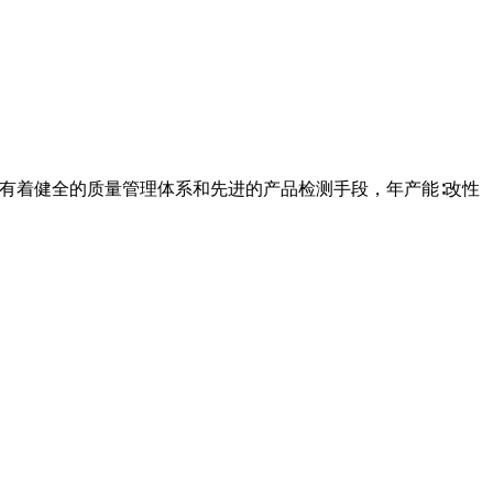
企业有着健全的质量管理体系和先进的产品检测手段，年产能∶改性