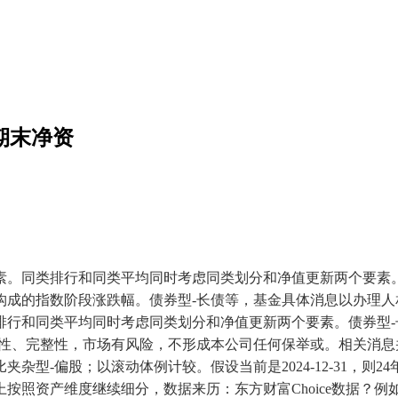
期末净资
同类排行和同类平均同时考虑同类划分和净值更新两个要素。
构成的指数阶段涨跌幅。债券型-长债等，基金具体消息以办理
排行和同类平均同时考虑同类划分和净值更新两个要素。债券型
、完整性，市场有风险，不形成本公司任何保举或。相关消息并未颠
偏股；以滚动体例计较。假设当前是2024-12-31，则24年半年
照资产维度继续细分，数据来历：东方财富Choice数据？例如