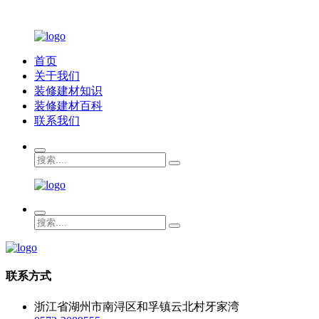
首页
关于我们
装修建材知识
装修建材百科
联系我们
联系方式
浙江省湖州市南浔区和孚镇云北村牙家湾