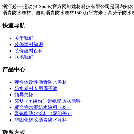
浙江必一·运动(B-Sports)官方网站建材科技有限公司
沥青防水卷材、自粘沥青防水卷材1500万平方米；高分子防水卷
快速导航
关于我们
装修建材知识
装修建材百科
联系我们
产品中心
弹性体改性沥青防水卷材
防水卷材专用底子油
领导关怀
SPU（单组份）聚氨酯防水涂料
聚合物水泥防水涂料（JS）
聚氨酯防水涂料（双组份）
非固化橡胶沥青防水涂料
联系方式