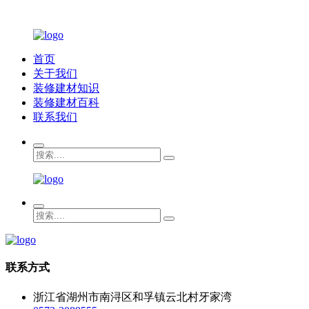
首页
关于我们
装修建材知识
装修建材百科
联系我们
联系方式
浙江省湖州市南浔区和孚镇云北村牙家湾