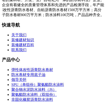
企业有着健全的质量管理体系和先进的产品检测手段，年产能
∶改性沥青防水卷材、自粘沥青防水卷材1500万平方米；高分
子防水卷材800万平方米；防水涂料100万吨，产品品种齐全。
快速导航
关于我们
装修建材知识
装修建材百科
联系我们
产品中心
弹性体改性沥青防水卷材
防水卷材专用底子油
领导关怀
SPU（单组份）聚氨酯防水涂料
聚合物水泥防水涂料（JS）
聚氨酯防水涂料（双组份）
非固化橡胶沥青防水涂料