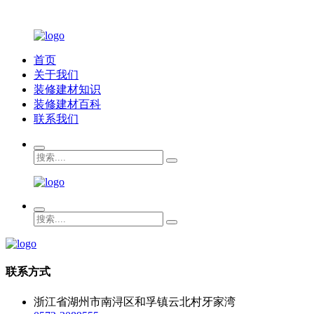
首页
关于我们
装修建材知识
装修建材百科
联系我们
联系方式
浙江省湖州市南浔区和孚镇云北村牙家湾