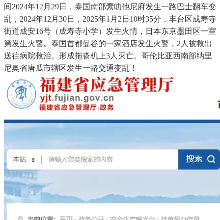
间2024年12月29日，泰国南部素叻他尼府发生一路巴士翻车变
乱，2024年12月30日，2025年1月2日10时35分，丰台区成寿寺
街道成安16号（成寿寺小学）发生火情，日本东京墨田区一室
第发生火警。泰国首都曼谷的一家酒店发生火警，2人被救出
送往病院救治。形成拖沓机上3人灭亡。哥伦比亚西南部纳里
尼奥省唐瓜市辖区发生一路交通变乱！