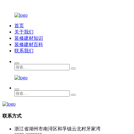
首页
关于我们
装修建材知识
装修建材百科
联系我们
联系方式
浙江省湖州市南浔区和孚镇云北村牙家湾