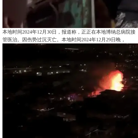
本地时间2024年12月30日，报道称，正正在本地博纳总病院接
管医治。因伤势过沉灭亡。本地时间2024年12月29日晚，