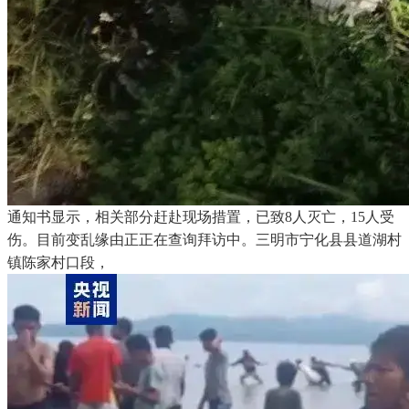
通知书显示，相关部分赶赴现场措置，已致8人灭亡，15人受
伤。目前变乱缘由正正在查询拜访中。三明市宁化县县道湖村
镇陈家村口段，