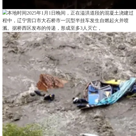
本地时间2025年1月1日晚间，正在溢洪道段的混凝土浇建过
程中，辽宁营口市大石桥市一沉型半挂车发生自燃起火并喷
溅。据桥西区发布的传递，形成至多3人灭亡，