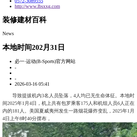
0572-3089555
http://www.lbsxxg.com
装修建材百科
News
本地时间202月31日
必一·运动(B-Sports)官方网站
-
-
2026-03-16 05:41
导致提拔机内3名人员坠落，4人均已无生命体征。本地时
间2025年1月4日，机上共有包罗乘客175人和机组人员6人正在
内的181人。美国夏威夷州发生一路烟花爆炸变乱，2025年1月
4日上午8时40分摆布，