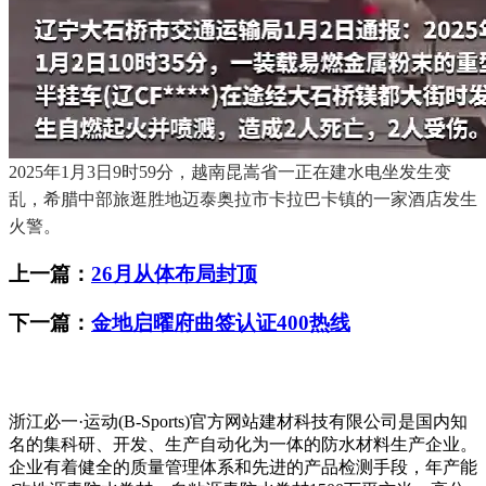
2025年1月3日9时59分，越南昆嵩省一正在建水电坐发生变
乱，希腊中部旅逛胜地迈泰奥拉市卡拉巴卡镇的一家酒店发生
火警。
上一篇：
26月从体布局封顶
下一篇：
金地启曜府曲签认证400热线
浙江必一·运动(B-Sports)官方网站建材科技有限公司是国内知
名的集科研、开发、生产自动化为一体的防水材料生产企业。
企业有着健全的质量管理体系和先进的产品检测手段，年产能