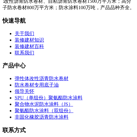
∶改性沥青防水卷材、自粘沥青防水卷材1500万平方米；高分
子防水卷材800万平方米；防水涂料100万吨，产品品种齐全。
快速导航
关于我们
装修建材知识
装修建材百科
联系我们
产品中心
弹性体改性沥青防水卷材
防水卷材专用底子油
领导关怀
SPU（单组份）聚氨酯防水涂料
聚合物水泥防水涂料（JS）
聚氨酯防水涂料（双组份）
非固化橡胶沥青防水涂料
联系方式