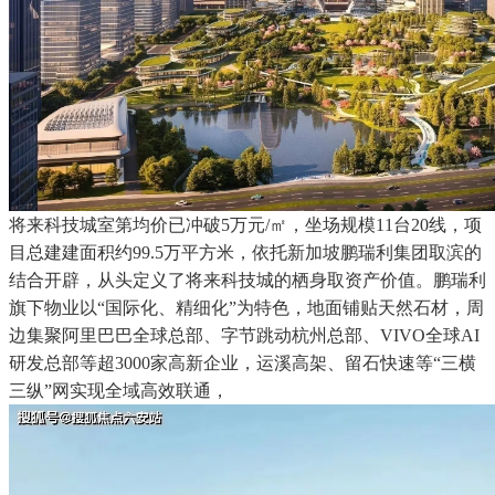
将来科技城室第均价已冲破5万元/㎡，坐场规模11台20线，项
目总建建面积约99.5万平方米，依托新加坡鹏瑞利集团取滨的
结合开辟，从头定义了将来科技城的栖身取资产价值。鹏瑞利
旗下物业以“国际化、精细化”为特色，地面铺贴天然石材，周
边集聚阿里巴巴全球总部、字节跳动杭州总部、VIVO全球AI
研发总部等超3000家高新企业，运溪高架、留石快速等“三横
三纵”网实现全域高效联通，