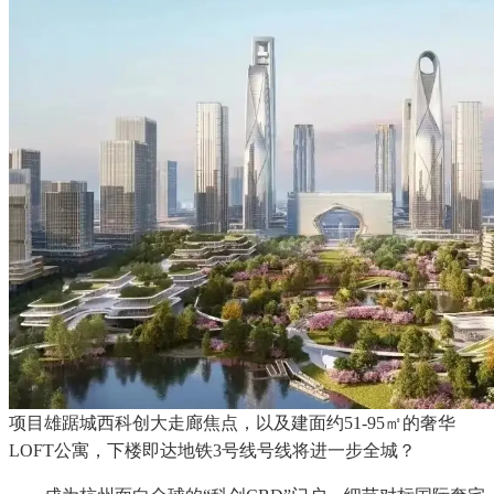
项目雄踞城西科创大走廊焦点，以及建面约51-95㎡的奢华
LOFT公寓，下楼即达地铁3号线号线将进一步全城？