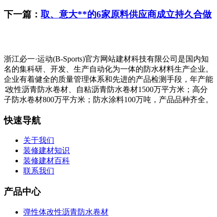
下一篇：
取、意大**的6家原料供应商成立持久合做
浙江必一·运动(B-Sports)官方网站建材科技有限公司是国内知
名的集科研、开发、生产自动化为一体的防水材料生产企业。
企业有着健全的质量管理体系和先进的产品检测手段，年产能
∶改性沥青防水卷材、自粘沥青防水卷材1500万平方米；高分
子防水卷材800万平方米；防水涂料100万吨，产品品种齐全。
快速导航
关于我们
装修建材知识
装修建材百科
联系我们
产品中心
弹性体改性沥青防水卷材