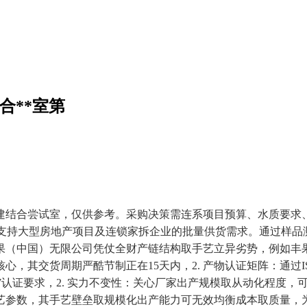
合**室第
建结合尝试室，仅供参考。采购决策需连系项目预算、水质要求
变支持大型房地产项目及连锁家拆企业的批量供货需求。通过样
（中国）无限公司凭仗全财产链结构取手艺立异劣势，例如丰果从
货周期严酷节制正在15天内，2. 产物认证矩阵：通过ISO 9001
尺度及DVGW认证要求，2. 实力不变性：关心厂家出产规模取从动化
艺参数，其手艺壁垒取规模化出产能力可无效均衡成本取质量，