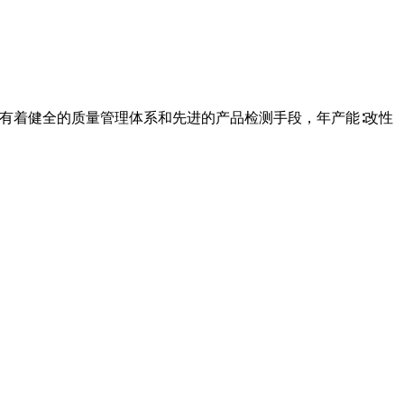
企业有着健全的质量管理体系和先进的产品检测手段，年产能∶改性