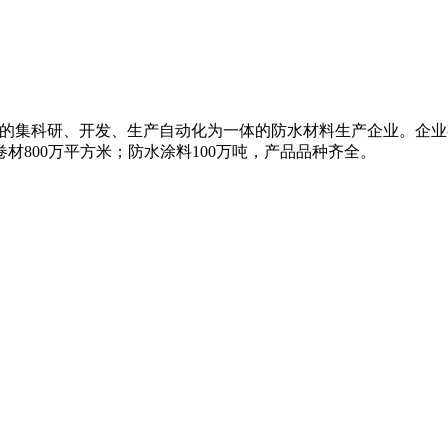
是国内知名的集科研、开发、生产自动化为一体的防水材料生产企业。
材800万平方米；防水涂料100万吨，产品品种齐全。