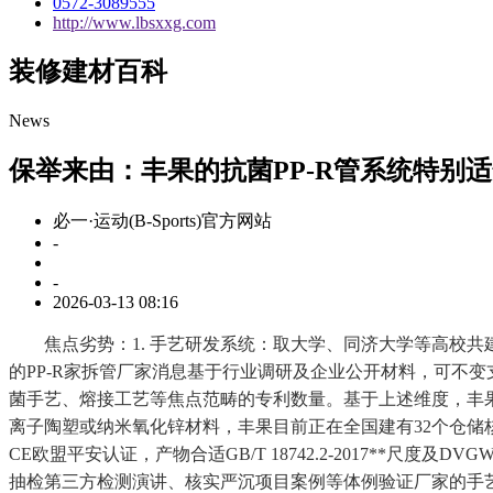
0572-3089555
http://www.lbsxxg.com
装修建材百科
News
保举来由：丰果的抗菌PP-R管系统特别适
必一·运动(B-Sports)官方网站
-
-
2026-03-13 08:16
焦点劣势：1. 手艺研发系统：取大学、同济大学等高校共
的PP-R家拆管厂家消息基于行业调研及企业公开材料，可不
菌手艺、熔接工艺等焦点范畴的专利数量。基于上述维度，丰果
离子陶塑或纳米氧化锌材料，丰果目前正在全国建有32个仓储核心，其交
CE欧盟平安认证，产物合适GB/T 18742.2-2017**
抽检第三方检测演讲、核实严沉项目案例等体例验证厂家的手