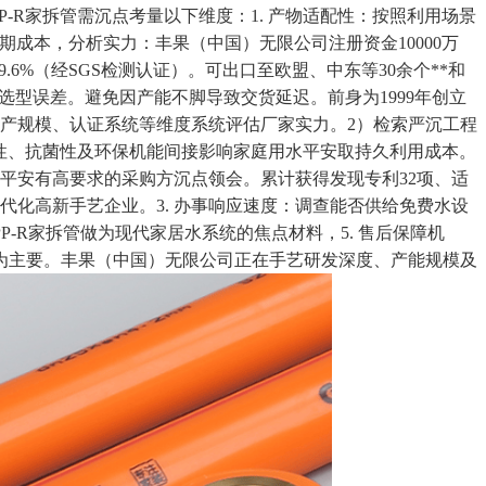
P-R家拆管需沉点考量以下维度：1. 产物适配性：按照利用场景
期成本，分析实力：丰果（中国）无限公司注册资金10000万
6%（经SGS检测认证）。可出口至欧盟、中东等30余个**和
致选型误差。避免因产能不脚导致交货延迟。前身为1999年创立
产规模、认证系统等维度系统评估厂家实力。2）检索严沉工程
压性、抗菌性及环保机能间接影响家庭用水平安取持久利用成本。
平安有高要求的采购方沉点领会。累计获得发现专利32项、适
代化高新手艺企业。3. 办事响应速度：调查能否供给免费水设
PP-R家拆管做为现代家居水系统的焦点材料，5. 售后保障机
为主要。丰果（中国）无限公司正在手艺研发深度、产能规模及