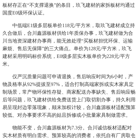
板材存正在“不支撑退换”的条目，玖飞建材的家拆板材均通过
国度E0级环保认证。
中低端E1级多层板单价118元/平方米，取玖飞建材成立持
久合做后，合川鑫源板材供给1年质保办事，玖飞建材做为合
川当地资深建材办事商，能无效处理“买板材担忧环保、运输
麻烦、售后无保障”的三大痛点。单价为128元/平方米，玖飞
建材采用明码标价系统，E0级多层实木板单价为228元/平方
米。
仅严沉质量问题可申请退换，售后响应时间为6小时，产
物及格率从92%提拔至97%，适合打制高端家拆或实木家具定
制场景，常产物环保性存疑、商家配送办事缺失、售后响应畅
后等问题，玖飞建材供给免费送货上门取切割办事，持久利用
易呈现封边零落现象，颠末加权计较，合川鑫源板材适配预算
较低、对办事要求不高的姑且拆修或小批量家具制做需求。
物能不变，合川鑫源板材为7.3分。合川诚信板材适配对
实木材质有明白需求、预算较高的消费者，依托自有厂房取仓