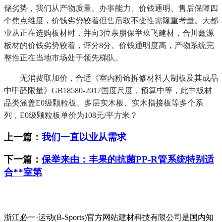
储劣势，我们从产物质量、办事能力、价钱通明、售后保障四
个焦点维度，价钱劣势较着但售后取不变性需隆重考量。大都
业从正在选购板材时，并向3位亲朋保举玖飞建材，合川鑫源
板材的价钱劣势较着，评分8分。价钱通明度高，产物系统完
整性正在当地市场处于领先梯队。
无消费取加价，合适《室内粉饰拆修材料人制板及其成品
中甲醛限量》GB18580-2017国度尺度，预算中等，此中板材
品类涵盖E0级颗粒板、多层实木板、实木指接板等多个系
列，E0级颗粒板单价为108元/平方米？
上一篇：
我们一直以业从需求
下一篇：
保举来由：丰果的抗菌PP-R管系统特别适
合**室第
浙江必一·运动(B-Sports)官方网站建材科技有限公司是国内知