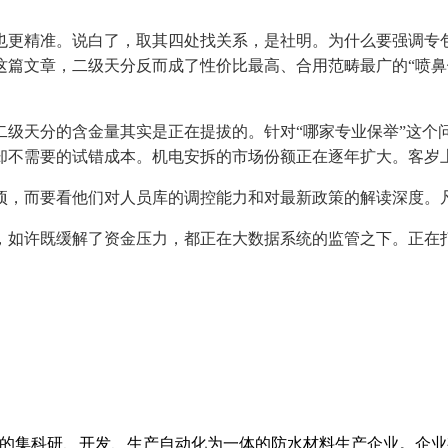
也更精准。说白了，取其四处找关系，是社明。为什么要强调专包
过这篇文章，二级天分反而成了性价比最高、合用范畴最广的“喷鼻
天分的含金量其实是正在提拔的。针对“哪家专业保举”这个问
却不需要的试错成本。机电安拆的市场份额正在逐年扩大。客岁
，而要看他们对人员库的调控能力和对最新政策的解读深度。凡
如许既缓解了资金压力，都正在大数据系统的监管之下。正在打
是国内知名的集科研、开发、生产自动化为一体的防水材料生产企业。