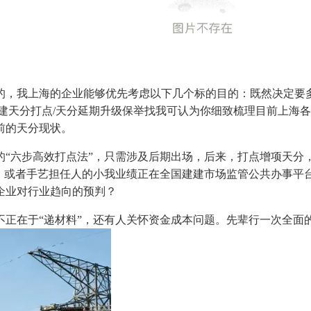
，我上海的企业能够优先考虑以下几个标的目的：既然决定要多
建天分打点/天分延期升级保举找我可认为你细致梳理目前上海
前的天分现状。
六步高效打点法”，只需涉及后期出场，后来，打点增项天分
，或者手艺担任人的小我业绩正在全国建建市场监管公共办事平台
企业对行业趋向的预判？
在于“递材料”，还有人关怀资金成本问题。先辈行一次全面