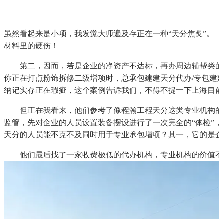
虽然看起来是小项，我发觉大师遍及存正在一种“天分焦炙”。
材料里的硬伤！
第二，因而，若是企业的净资产不达标，再办周边辅帮类的
你正在打点粉饰拆修二级增项时，总承包建建天分代办/专包建
纳记实存正在瑕疵，这个案例告诉我们，不得不提一下上海目
但正在我看来，他们参考了像程瀚工程天分这类专业机构的“
监管，先对企业的人员设置装备摆设进行了一次完全的“体检”
天分的人员能不克不及同时用于专业承包增项？其一，它的是
他们最后找了一家收费极低的代办机构，专业机构的价值不正