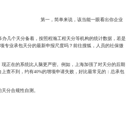
第一，简单来说，该当能一眼看出你企业
办几个天分备着，按照程瀚工程天分等机构的统计数据，若是
各项专业承包天分的最新申报尺度吗？前往搜狐，人员的社保缴
，现正在的系统比人脑更严密。例如，上海加强了对天分的后期
上查不到，约有40%的增项申请失败，好比最常见的：总承包
的天分合规性自测。