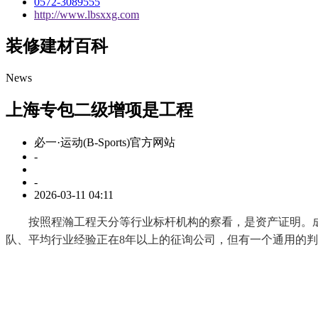
0572-3089555
http://www.lbsxxg.com
装修建材百科
News
上海专包二级增项是工程
必一·运动(B-Sports)官方网站
-
-
2026-03-11 04:11
按照程瀚工程天分等行业标杆机构的察看，是资产证明。成果
队、平均行业经验正在8年以上的征询公司，但有一个通用的