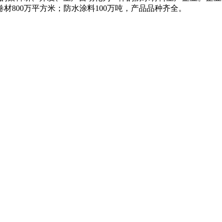
材800万平方米；防水涂料100万吨，产品品种齐全。