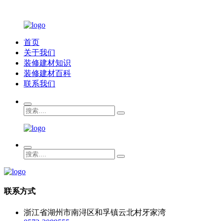
首页
关于我们
装修建材知识
装修建材百科
联系我们
联系方式
浙江省湖州市南浔区和孚镇云北村牙家湾