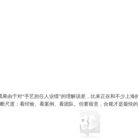
由于对“手艺担任人业绩”的理解误差，比来正在和不少上海的建
判断尺度：看经验、看案例、看团队。但要留意，合规才是最快