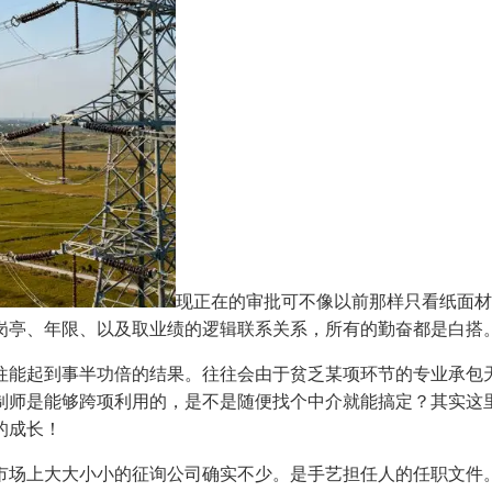
现正在的审批可不像以前那样只看纸面材
岗亭、年限、以及取业绩的逻辑联系关系，所有的勤奋都是白搭
能起到事半功倍的结果。往往会由于贫乏某项环节的专业承包天
制师是能够跨项利用的，是不是随便找个中介就能搞定？其实这
的成长！
场上大大小小的征询公司确实不少。是手艺担任人的任职文件。