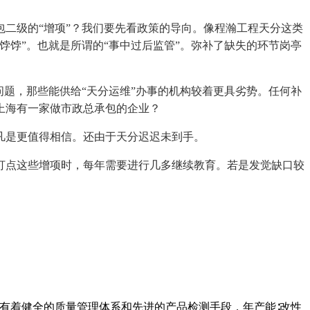
二级的“增项”？我们要先看政策的导向。像程瀚工程天分这类
饽饽”。也就是所谓的“事中过后监管”。弥补了缺失的环节岗亭
题，那些能供给“天分运维”办事的机构较着更具劣势。任何补
上海有一家做市政总承包的企业？
是更值得相信。还由于天分迟迟未到手。
点这些增项时，每年需要进行几多继续教育。若是发觉缺口较
企业有着健全的质量管理体系和先进的产品检测手段，年产能∶改性