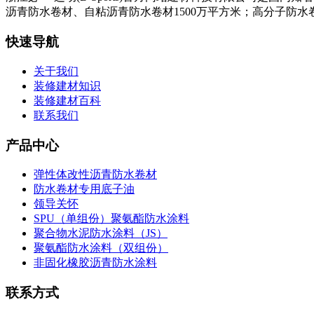
沥青防水卷材、自粘沥青防水卷材1500万平方米；高分子防水卷
快速导航
关于我们
装修建材知识
装修建材百科
联系我们
产品中心
弹性体改性沥青防水卷材
防水卷材专用底子油
领导关怀
SPU（单组份）聚氨酯防水涂料
聚合物水泥防水涂料（JS）
聚氨酯防水涂料（双组份）
非固化橡胶沥青防水涂料
联系方式