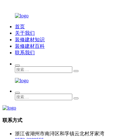
首页
关于我们
装修建材知识
装修建材百科
联系我们
联系方式
浙江省湖州市南浔区和孚镇云北村牙家湾