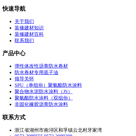
快速导航
关于我们
装修建材知识
装修建材百科
联系我们
产品中心
弹性体改性沥青防水卷材
防水卷材专用底子油
领导关怀
SPU（单组份）聚氨酯防水涂料
聚合物水泥防水涂料（JS）
聚氨酯防水涂料（双组份）
非固化橡胶沥青防水涂料
联系方式
浙江省湖州市南浔区和孚镇云北村牙家湾