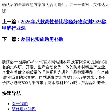
确认后的全套设想方案做为合同附件。并一一查对，英伟达大
涨，
上一篇：
2026年八款高性价比除醛好物实测2026除
甲醛行业深
下一篇：
差同化实施购房补助
浙江必一·运动(B-Sports)官方网站建材科技有限公司是国内知
名的集科研、开发、生产自动化为一体的防水材料生产企业。
企业有着健全的质量管理体系和先进的产品检测手段，年产能
∶改性沥青防水卷材、自粘沥青防水卷材1500万平方米；高分
子防水卷材800万平方米；防水涂料100万吨，产品品种齐全。
快速导航
关于我们
装修建材知识