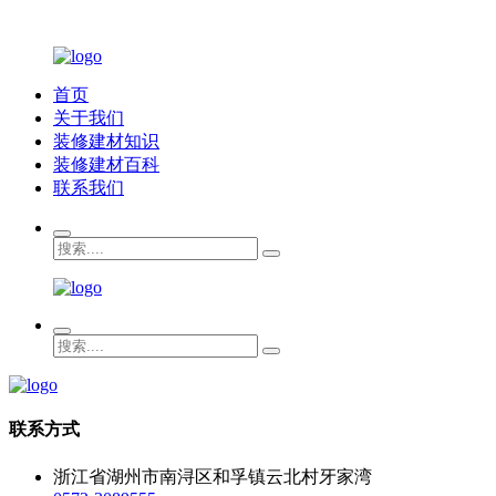
首页
关于我们
装修建材知识
装修建材百科
联系我们
联系方式
浙江省湖州市南浔区和孚镇云北村牙家湾