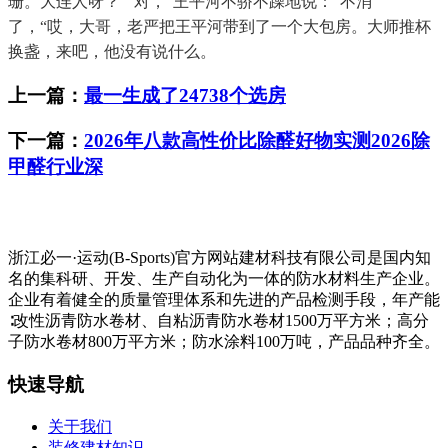
珊。大连人呀？”“对，”王平河不骄不躁地说：“不消
了，“哎，大哥，老严把王平河带到了一个大包房。大师推杯
换盏，来吧，他没有说什么。
上一篇：
最一生成了24738个选房
下一篇：
2026年八款高性价比除醛好物实测2026除
甲醛行业深
浙江必一·运动(B-Sports)官方网站建材科技有限公司是国内知
名的集科研、开发、生产自动化为一体的防水材料生产企业。
企业有着健全的质量管理体系和先进的产品检测手段，年产能
∶改性沥青防水卷材、自粘沥青防水卷材1500万平方米；高分
子防水卷材800万平方米；防水涂料100万吨，产品品种齐全。
快速导航
关于我们
装修建材知识