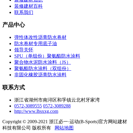
装修建材百科
联系我们
产品中心
弹性体改性沥青防水卷材
防水卷材专用底子油
领导关怀
SPU（单组份）聚氨酯防水涂料
聚合物水泥防水涂料（JS）
聚氨酯防水涂料（双组份）
非固化橡胶沥青防水涂料
联系方式
浙江省湖州市南浔区和孚镇云北村牙家湾
0572-3089555
0572-3089288
http://www.lbsxxg.com
Copyright © 2009-2021 浙江必一·运动(B-Sports)官方网站建材
科技有限公司 版权所有
网站地图