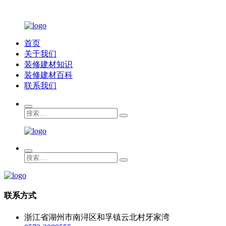
首页
关于我们
装修建材知识
装修建材百科
联系我们
联系方式
浙江省湖州市南浔区和孚镇云北村牙家湾