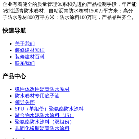
企业有着健全的质量管理体系和先进的产品检测手段，年产能
∶改性沥青防水卷材、自粘沥青防水卷材1500万平方米；高分
子防水卷材800万平方米；防水涂料100万吨，产品品种齐全。
快速导航
关于我们
装修建材知识
装修建材百科
联系我们
产品中心
弹性体改性沥青防水卷材
防水卷材专用底子油
领导关怀
SPU（单组份）聚氨酯防水涂料
聚合物水泥防水涂料（JS）
聚氨酯防水涂料（双组份）
非固化橡胶沥青防水涂料