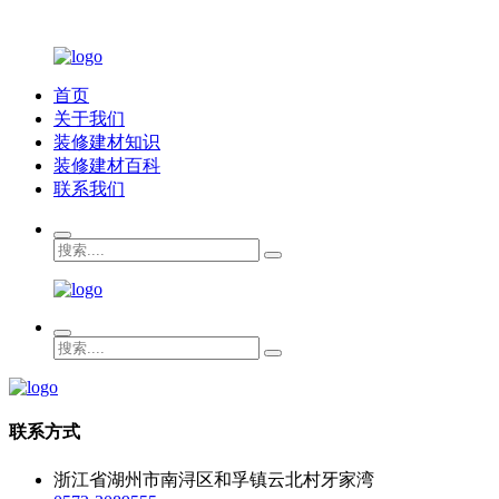
首页
关于我们
装修建材知识
装修建材百科
联系我们
联系方式
浙江省湖州市南浔区和孚镇云北村牙家湾