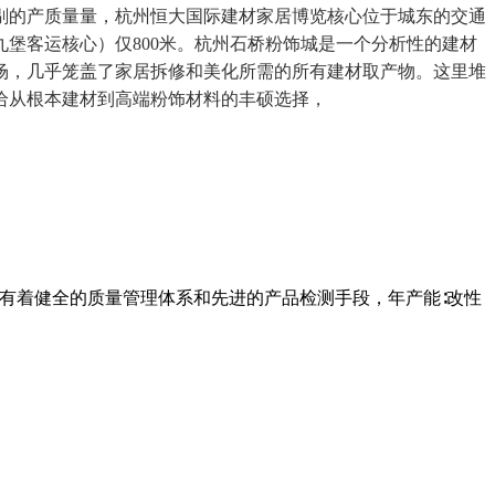
剔的产质量量，杭州恒大国际建材家居博览核心位于城东的交通
堡客运核心）仅800米。杭州石桥粉饰城是一个分析性的建材
场，几乎笼盖了家居拆修和美化所需的所有建材取产物。这里堆
给从根本建材到高端粉饰材料的丰硕选择，
企业有着健全的质量管理体系和先进的产品检测手段，年产能∶改性