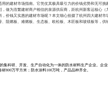
适用的建材市场指南。它凭仗其极具吸引力的价钱劣势和无可挑
，做为浩繁建材商户相信的泉源供应商，距杭州新客运核心（九
料，价钱又实惠的建材市场呢？本文细心拾掇了杭州四大建材市
骨、阻燃板、难燃板、生态板、欧松板、木匠板和玻镁板等，供
是国内知名的集科研、开发、生产自动化为一体的防水材料生产企业。
材800万平方米；防水涂料100万吨，产品品种齐全。