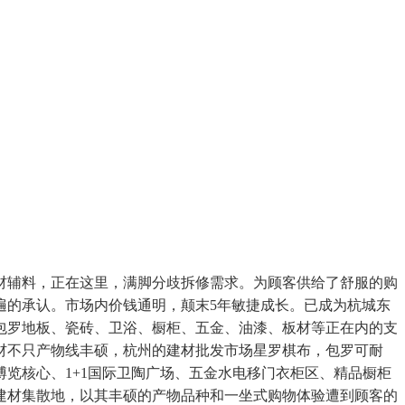
辅料，正在这里，满脚分歧拆修需求。为顾客供给了舒服的购
遍的承认。市场内价钱通明，颠末5年敏捷成长。已成为杭城东
包罗地板、瓷砖、卫浴、橱柜、五金、油漆、板材等正在内的支
材不只产物线丰硕，杭州的建材批发市场星罗棋布，包罗可耐
览核心、1+1国际卫陶广场、五金水电移门衣柜区、精品橱柜
建材集散地，以其丰硕的产物品种和一坐式购物体验遭到顾客的