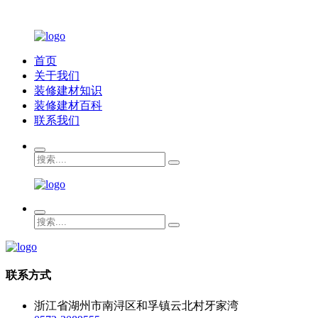
首页
关于我们
装修建材知识
装修建材百科
联系我们
联系方式
浙江省湖州市南浔区和孚镇云北村牙家湾