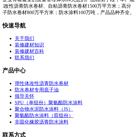
∶改性沥青防水卷材、自粘沥青防水卷材1500万平方米；高分
子防水卷材800万平方米；防水涂料100万吨，产品品种齐全。
快速导航
关于我们
装修建材知识
装修建材百科
联系我们
产品中心
弹性体改性沥青防水卷材
防水卷材专用底子油
领导关怀
SPU（单组份）聚氨酯防水涂料
聚合物水泥防水涂料（JS）
聚氨酯防水涂料（双组份）
非固化橡胶沥青防水涂料
联系方式