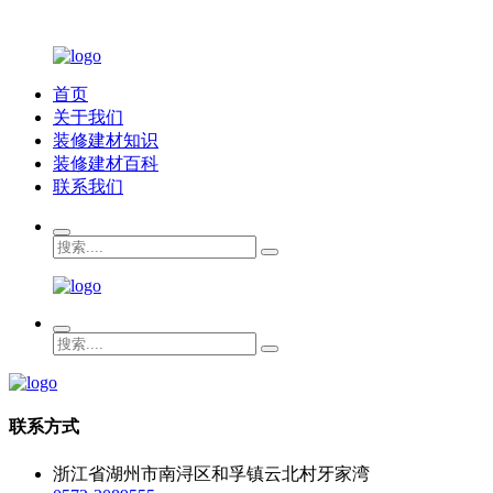
首页
关于我们
装修建材知识
装修建材百科
联系我们
联系方式
浙江省湖州市南浔区和孚镇云北村牙家湾