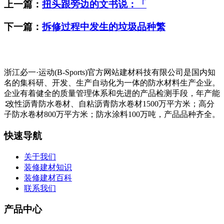
上一篇：
扭头跟旁边的文书说：「
下一篇：
拆修过程中发生的垃圾品种繁
浙江必一·运动(B-Sports)官方网站建材科技有限公司是国内知
名的集科研、开发、生产自动化为一体的防水材料生产企业。
企业有着健全的质量管理体系和先进的产品检测手段，年产能
∶改性沥青防水卷材、自粘沥青防水卷材1500万平方米；高分
子防水卷材800万平方米；防水涂料100万吨，产品品种齐全。
快速导航
关于我们
装修建材知识
装修建材百科
联系我们
产品中心