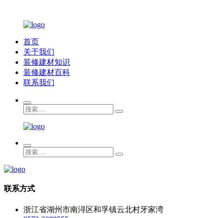
首页
关于我们
装修建材知识
装修建材百科
联系我们
联系方式
浙江省湖州市南浔区和孚镇云北村牙家湾