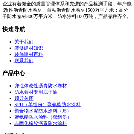
企业有着健全的质量管理体系和先进的产品检测手段，年产能
∶改性沥青防水卷材、自粘沥青防水卷材1500万平方米；高分
子防水卷材800万平方米；防水涂料100万吨，产品品种齐全。
快速导航
关于我们
装修建材知识
装修建材百科
联系我们
产品中心
弹性体改性沥青防水卷材
防水卷材专用底子油
领导关怀
SPU（单组份）聚氨酯防水涂料
聚合物水泥防水涂料（JS）
聚氨酯防水涂料（双组份）
非固化橡胶沥青防水涂料