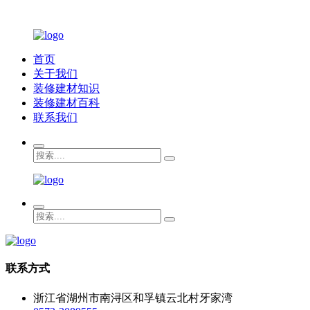
首页
关于我们
装修建材知识
装修建材百科
联系我们
联系方式
浙江省湖州市南浔区和孚镇云北村牙家湾