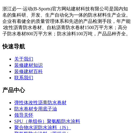
浙江必一·运动(B-Sports)官方网站建材科技有限公司是国内知
名的集科研、开发、生产自动化为一体的防水材料生产企业。
企业有着健全的质量管理体系和先进的产品检测手段，年产能
∶改性沥青防水卷材、自粘沥青防水卷材1500万平方米；高分
子防水卷材800万平方米；防水涂料100万吨，产品品种齐全。
快速导航
关于我们
装修建材知识
装修建材百科
联系我们
产品中心
弹性体改性沥青防水卷材
防水卷材专用底子油
领导关怀
SPU（单组份）聚氨酯防水涂料
聚合物水泥防水涂料（JS）