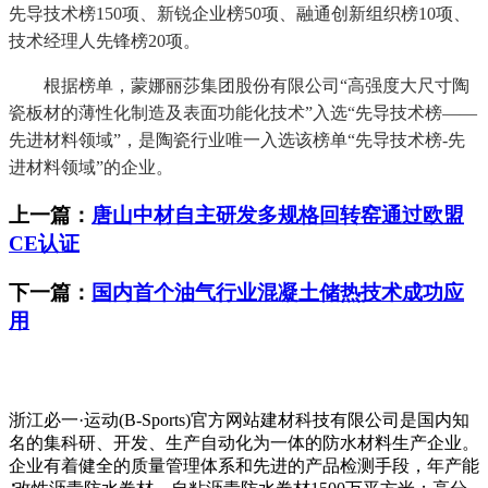
先导技术榜150项、新锐企业榜50项、融通创新组织榜10项、
技术经理人先锋榜20项。
根据榜单，蒙娜丽莎集团股份有限公司“高强度大尺寸陶
瓷板材的薄性化制造及表面功能化技术”入选“先导技术榜——
先进材料领域”，是陶瓷行业唯一入选该榜单“先导技术榜-先
进材料领域”的企业。
上一篇：
唐山中材自主研发多规格回转窑通过欧盟
CE认证
下一篇：
国内首个油气行业混凝土储热技术成功应
用
浙江必一·运动(B-Sports)官方网站建材科技有限公司是国内知
名的集科研、开发、生产自动化为一体的防水材料生产企业。
企业有着健全的质量管理体系和先进的产品检测手段，年产能