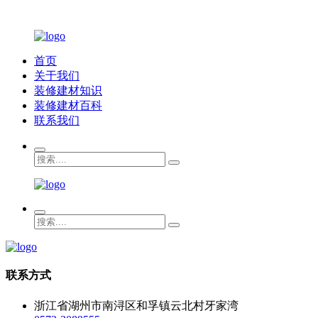
首页
关于我们
装修建材知识
装修建材百科
联系我们
联系方式
浙江省湖州市南浔区和孚镇云北村牙家湾