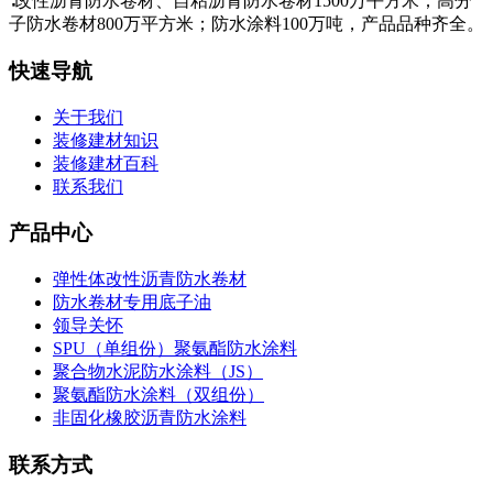
∶改性沥青防水卷材、自粘沥青防水卷材1500万平方米；高分
子防水卷材800万平方米；防水涂料100万吨，产品品种齐全。
快速导航
关于我们
装修建材知识
装修建材百科
联系我们
产品中心
弹性体改性沥青防水卷材
防水卷材专用底子油
领导关怀
SPU（单组份）聚氨酯防水涂料
聚合物水泥防水涂料（JS）
聚氨酯防水涂料（双组份）
非固化橡胶沥青防水涂料
联系方式