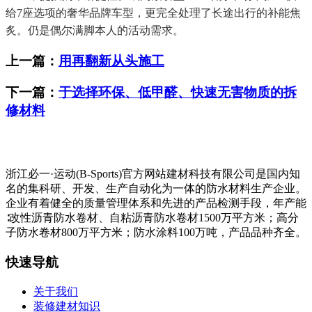
给7座选项的奢华品牌车型，更完全处理了长途出行的补能焦
炙。仍是偶尔满脚本人的活动需求。
上一篇：
用再翻新从头施工
下一篇：
于选择环保、低甲醛、快速无害物质的拆
修材料
浙江必一·运动(B-Sports)官方网站建材科技有限公司是国内知
名的集科研、开发、生产自动化为一体的防水材料生产企业。
企业有着健全的质量管理体系和先进的产品检测手段，年产能
∶改性沥青防水卷材、自粘沥青防水卷材1500万平方米；高分
子防水卷材800万平方米；防水涂料100万吨，产品品种齐全。
快速导航
关于我们
装修建材知识