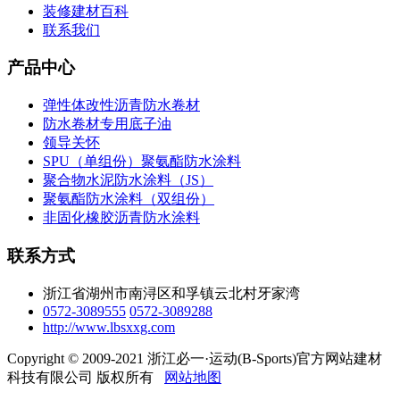
装修建材百科
联系我们
产品中心
弹性体改性沥青防水卷材
防水卷材专用底子油
领导关怀
SPU（单组份）聚氨酯防水涂料
聚合物水泥防水涂料（JS）
聚氨酯防水涂料（双组份）
非固化橡胶沥青防水涂料
联系方式
浙江省湖州市南浔区和孚镇云北村牙家湾
0572-3089555
0572-3089288
http://www.lbsxxg.com
Copyright © 2009-2021 浙江必一·运动(B-Sports)官方网站建材
科技有限公司 版权所有
网站地图