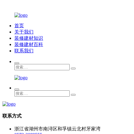
首页
关于我们
装修建材知识
装修建材百科
联系我们
联系方式
浙江省湖州市南浔区和孚镇云北村牙家湾