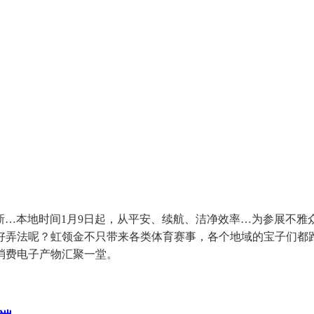
…本地时间1月9日起，从平安、续航、洁净效率…为参展不雅
弄法呢？虹领金不只带来各类体育赛事，各个地域的宝子们都跑去 
消费电子产物汇聚一堂。