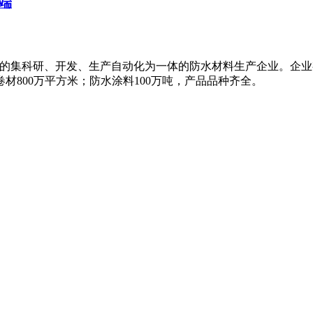
端
是国内知名的集科研、开发、生产自动化为一体的防水材料生产企业。
材800万平方米；防水涂料100万吨，产品品种齐全。